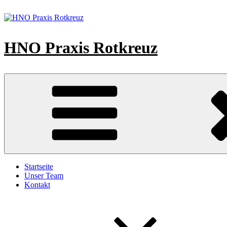
Zum
Inhalt
springen
HNO Praxis Rotkreuz
Startseite
Unser Team
Kontakt