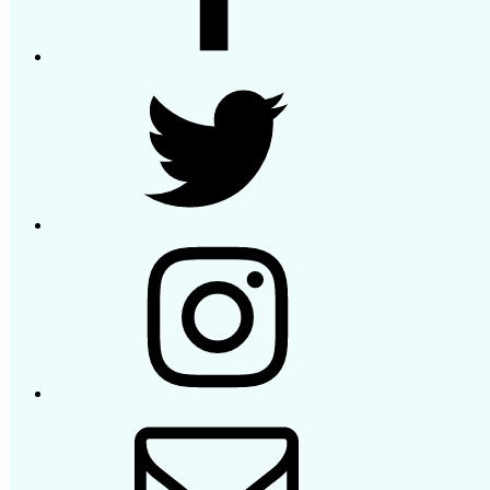
Twitter
Instagram
E-
Mail