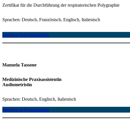
Zertifikat für die Durchführung der respiratorischen Polygraphie
Sprachen: Deutsch, Französisch, Englisch, Italienisch
Weitere Informationen
Manuela Tassone
Medizinische Praxisassistentin
Audiometristin
Sprachen: Deutsch, Englisch, Italienisch
Weitere Infor
mationen