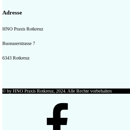
Adresse
HNO Praxis Rotkreuz
Buonaserstrasse 7
6343 Rotkreuz
© by HNO Praxis Rotkreuz, 2024. Alle Rechte vorbehalten
Facebook