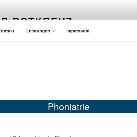
IS ROTKREUZ
Kontakt
Leistungen
Impressum
Phoniatrie