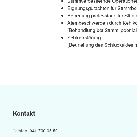
Stimmverbessernde Operationen
Eignungsgutachten für Stimmbe
Betreuung professioneller Stim
Atembeschwerden durch Kehlko
(Behandlung bei Stimmlippenl
Schluckstörung
(Beurteilung des Schluckaktes
Kontakt
Telefon: 041 790 05 50