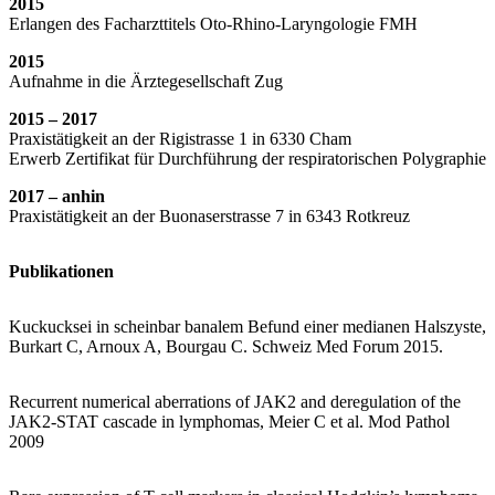
2015
Erlangen des Facharzttitels Oto-Rhino-Laryngologie FMH
2015
Aufnahme in die Ärztegesellschaft Zug
2015 – 2017
Praxistätigkeit an der Rigistrasse 1 in 6330 Cham
Erwerb Zertifikat für Durchführung der respiratorischen Polygraphie
2017 – anhin
Praxistätigkeit an der Buonaserstrasse 7 in 6343 Rotkreuz
Publikationen
Kuckucksei in scheinbar banalem Befund einer medianen Halszyste,
Burkart C, Arnoux A, Bourgau C. Schweiz Med Forum 2015.
Recurrent numerical aberrations of JAK2 and deregulation of the
JAK2-STAT cascade in lymphomas, Meier C et al. Mod Pathol
2009