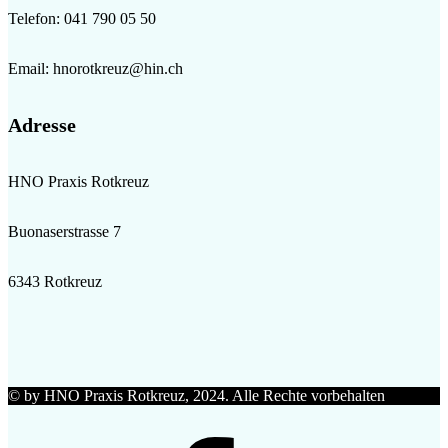
Telefon: 041 790 05 50
Email: hnorotkreuz@hin.ch
Adresse
HNO Praxis Rotkreuz
Buonaserstrasse 7
6343 Rotkreuz
© by HNO Praxis Rotkreuz, 2024. Alle Rechte vorbehalten
Facebook