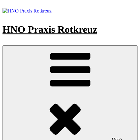
Zum
Inhalt
springen
HNO Praxis Rotkreuz
Menü